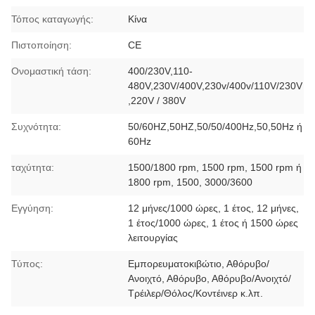
Τόπος καταγωγής:
Κίνα
Πιστοποίηση:
CE
Ονομαστική τάση:
400/230V,110-
480V,230V/400V,230v/400v/110V/230V
,220V / 380V
Συχνότητα:
50/60HZ,50HZ,50/50/400Hz,50,50Hz ή
60Hz
ταχύτητα:
1500/1800 rpm, 1500 rpm, 1500 rpm ή
1800 rpm, 1500, 3000/3600
Εγγύηση:
12 μήνες/1000 ώρες, 1 έτος, 12 μήνες,
1 έτος/1000 ώρες, 1 έτος ή 1500 ώρες
λειτουργίας
Τύπος:
Εμπορευματοκιβώτιο, Αθόρυβο/
Ανοιχτό, Αθόρυβο, Αθόρυβο/Ανοιχτό/
Τρέιλερ/Θόλος/Κοντέινερ κ.λπ.