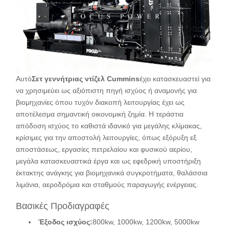
Αυτό
Σετ γεννήτριας ντίζελ Cummins
έχει κατασκευαστεί για
να χρησιμεύει ως αξιόπιστη πηγή ισχύος ή αναμονής για
βιομηχανίες όπου τυχόν διακοπή λειτουργίας έχει ως
αποτέλεσμα σημαντική οικονομική ζημία. Η τεράστια
απόδοση ισχύος το καθιστά ιδανικό για μεγάλης κλίμακας,
κρίσιμες για την αποστολή λειτουργίες, όπως εξόρυξη εξ
αποστάσεως, εργασίες πετρελαίου και φυσικού αερίου,
μεγάλα κατασκευαστικά έργα και ως εφεδρική υποστήριξη
έκτακτης ανάγκης για βιομηχανικά συγκροτήματα, θαλάσσια
λιμάνια, αεροδρόμια και σταθμούς παραγωγής ενέργειας.
Βασικές Προδιαγραφές
Έξοδος ισχύος:
800kw, 1000kw, 1200kw, 5000kw