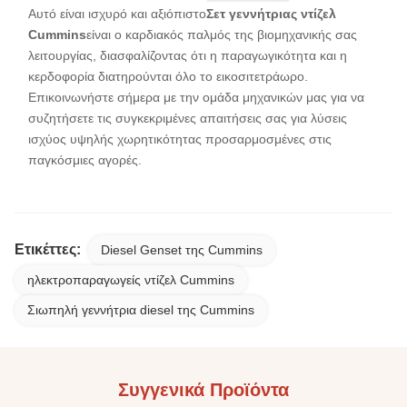
Αυτό είναι ισχυρό και αξιόπιστο
Σετ γεννήτριας ντίζελ
Cummins
είναι ο καρδιακός παλμός της βιομηχανικής σας
λειτουργίας, διασφαλίζοντας ότι η παραγωγικότητα και η
κερδοφορία διατηρούνται όλο το εικοσιτετράωρο.
Επικοινωνήστε σήμερα με την ομάδα μηχανικών μας για να
συζητήσετε τις συγκεκριμένες απαιτήσεις σας για λύσεις
ισχύος υψηλής χωρητικότητας προσαρμοσμένες στις
παγκόσμιες αγορές.
Ετικέττες:
Diesel Genset της Cummins
ηλεκτροπαραγωγείς ντίζελ Cummins
Σιωπηλή γεννήτρια diesel της Cummins
Συγγενικά Προϊόντα