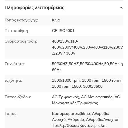
Πληροφορίες λεπτομέρειας
Τόπος καταγωγής:
Κίνα
Πιστοποίηση:
CE ISO9001
Ονομαστική τάση:
400/230V,110-
480V,230V/400V,230v/400v/110V/230V
,220V / 380V
Συχνότητα:
50/60HZ,50HZ,50/50/400Hz,50,50Hz ή
60Hz
ταχύτητα:
1500/1800 rpm, 1500 rpm, 1500 rpm ή
1800 rpm, 1500, 3000/3600
Τύπος εξόδου:
AC Τριφασικός, AC Μονοφασικός, AC
Μονοφασικός/Τριφασικός
Τύπος:
Εμπορευματοκιβώτιο, Αθόρυβο/
Ανοιχτό, Αθόρυβο, Αθόρυβο/Ανοιχτό/
Τρέιλερ/Θόλος/Κοντέινερ κ.λπ.