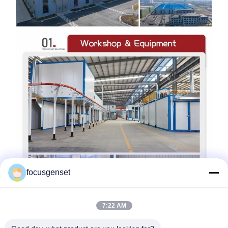
focusgenset
7:22 AM