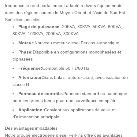
fréquence le rend parfaitement adapté à divers équipements
dans des régions comme le Moyen-Orient et l'Asie du Sud-Est.
Spécifications clés
Plage de puissance :
20KVA, 30KVA, 50KVA, 60KVA,
80KVA, 100KVA, 200KVA, 300KVA
Moteur:
Nouveau moteur diesel Perkins authentique
Phase:
Disponible en configurations monophasées et
triphasées
Fréquence:
Compatible 50 Hz/60 Hz
Alternateur:
Sans balais, auto-excitant, avec isolation de
classe H
Panneau de contrôle:
Panneau standard ou numérique
pour les grands fonds pour une surveillance complète
Application:
Convient aux applications de veille et
d'alimentation principale
Des avantages imbattables
Notre groupe électrogène diesel Perkins offre des avantages