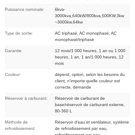
Puissance nominale:
6kva-
3000kva,640kW/800kva,500KW,3kw
~3000kw,64kw
Type de sortie:
AC triphasé, AC monophasé, AC
monophasé/triphasé
Garantie:
12 mois/1 000 heures, 1 an ou 1 000
heures, 1 an, 1 an/1 000 heures, 12
mois
Couleur:
dépend, option, selon les besoins du
client, n'importe quelle couleur est
correcte, demande
Réservoir à carburant:
Réservoir de carburant de
base/réservoir de carburant externe,
80-360 L
Méthode de
Réservoir d'eau et ventilateur, système
refroidissement:
de refroidissement par eau,
refroidissement par eau