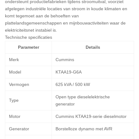
ondersteunt productiefabrieken tijdens stroomuitval, voorziet
afgelegen industriële locaties van stroom in koude klimaten en
komt tegemoet aan de behoeften van
plattelandsgemeenschappen en mijnbouwactiviteiten waar de
elektriciteitsnet instabiel is.
Technische specificaties
Parameter
Details
Merk
Cummins
Model
KTAA19-G6A
Vermogen
625 kVA / 500 kW
Open type dieselelektrische
Type
generator
Motor
Cummins KTAA19-serie dieselmotor
Generator
Borstelloze dynamo met AVR