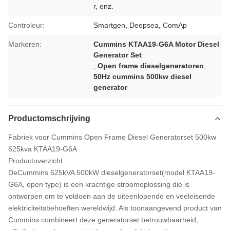
r, enz.
Controleur:
Smartgen, Deepsea, ComAp
Markeren:
Cummins KTAA19-G6A Motor Diesel
Generator Set
,
Open frame dieselgeneratoren
,
50Hz cummins 500kw diesel
generator
Productomschrijving
Fabriek voor Cummins Open Frame Diesel Generatorset 500kw
625kva KTAA19-G6A
Productoverzicht
De
Cummins 625kVA 500kW dieselgeneratorset
(model KTAA19-
G6A, open type) is een krachtige stroomoplossing die is
ontworpen om te voldoen aan de uiteenlopende en veeleisende
elektriciteitsbehoeften wereldwijd. Als toonaangevend product van
Cummins combineert deze generatorset betrouwbaarheid,