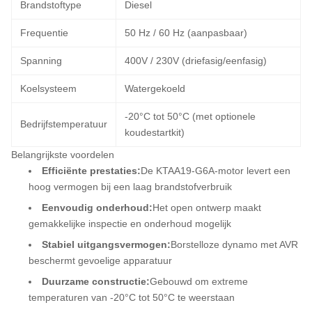
Brandstoftype
Diesel
Frequentie
50 Hz / 60 Hz (aanpasbaar)
Spanning
400V / 230V (driefasig/eenfasig)
Koelsysteem
Watergekoeld
-20°C tot 50°C (met optionele
Bedrijfstemperatuur
koudestartkit)
Belangrijkste voordelen
Efficiënte prestaties:
De KTAA19-G6A-motor levert een
hoog vermogen bij een laag brandstofverbruik
Eenvoudig onderhoud:
Het open ontwerp maakt
gemakkelijke inspectie en onderhoud mogelijk
Stabiel uitgangsvermogen:
Borstelloze dynamo met AVR
beschermt gevoelige apparatuur
Duurzame constructie:
Gebouwd om extreme
temperaturen van -20°C tot 50°C te weerstaan