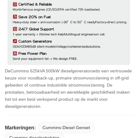
De
Cummins 625kVA 500kW dieselgeneratorset
is een vertrouwde
keuze voor noodback-up, primaire stroomvoorziening in off-grid
gebieden of continue industriële stroomvoorziening. De
prestaties, betrouwbaarheid en wereldwijde geschiktheid maken
het tot een best verkopend product op de markt voor
dieselgeneratoren.
Markeringen:
Cummins-Diesel Genset
Cummins dieselectrolyten