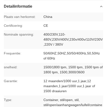
Detailinformatie
Plaats van herkomst:
China
Certificering:
CE
Nominale spanning:
400/230V,110-
480V,230V/400V,230v/400v/110V/230V
,220V / 380V
Frequentie:
50/60HZ,50HZ,50/50/400Hz,50,50Hz
of 60Hz
snelheid:
1500/1800 tpm, 1500 tpm, 1500 tpm of
1800 tpm, 1500,3000/3600
Garantie:
12 maanden/1000 uur,1 jaar,12
maanden,1 jaar/1000 uur,1 jaar of
1500 draaiuren
Type:
Container, stil/open, stil,
stil/open/aanhangwagen/luifel/containe