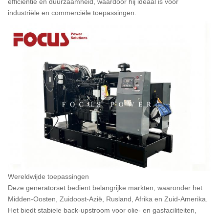
efficiëntie en duurzaamheid, waardoor hij ideaal is voor
industriële en commerciële toepassingen.
Wereldwijde toepassingen
Deze generatorset bedient belangrijke markten, waaronder het
Midden-Oosten, Zuidoost-Azië, Rusland, Afrika en Zuid-Amerika.
Het biedt stabiele back-upstroom voor olie- en gasfaciliteiten,