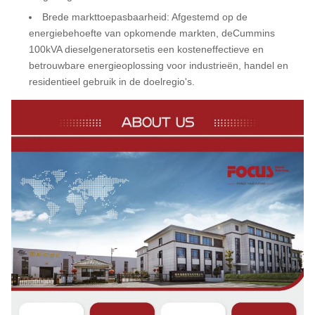
Brede markttoepasbaarheid
: Afgestemd op de
energiebehoefte van opkomende markten, de
Cummins
100kVA dieselgeneratorset
is een kosteneffectieve en
betrouwbare energieoplossing voor industrieën, handel en
residentieel gebruik in de doelregio's.