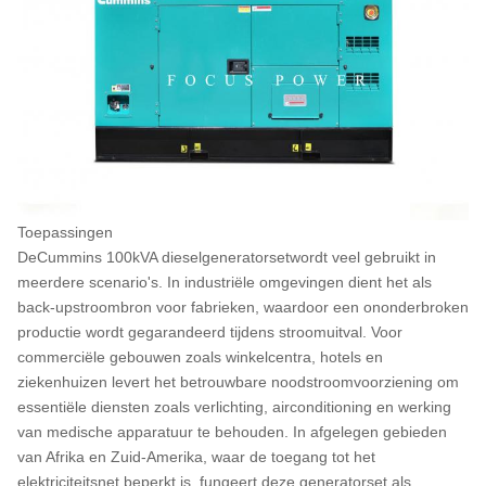
Toepassingen
De
Cummins 100kVA dieselgeneratorset
wordt veel gebruikt in
meerdere scenario's. In industriële omgevingen dient het als
back-upstroombron voor fabrieken, waardoor een ononderbroken
productie wordt gegarandeerd tijdens stroomuitval. Voor
commerciële gebouwen zoals winkelcentra, hotels en
ziekenhuizen levert het betrouwbare noodstroomvoorziening om
essentiële diensten zoals verlichting, airconditioning en werking
van medische apparatuur te behouden. In afgelegen gebieden
van Afrika en Zuid-Amerika, waar de toegang tot het
elektriciteitsnet beperkt is, fungeert deze generatorset als