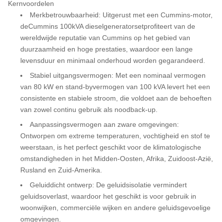
Kernvoordelen
Merkbetrouwbaarheid
: Uitgerust met een Cummins-motor,
de
Cummins 100kVA dieselgeneratorset
profiteert van de
wereldwijde reputatie van Cummins op het gebied van
duurzaamheid en hoge prestaties, waardoor een lange
levensduur en minimaal onderhoud worden gegarandeerd.
Stabiel uitgangsvermogen
: Met een nominaal vermogen
van 80 kW en stand-byvermogen van 100 kVA levert het een
consistente en stabiele stroom, die voldoet aan de behoeften
van zowel continu gebruik als noodback-up.
Aanpassingsvermogen aan zware omgevingen
:
Ontworpen om extreme temperaturen, vochtigheid en stof te
weerstaan, is het perfect geschikt voor de klimatologische
omstandigheden in het Midden-Oosten, Afrika, Zuidoost-Azië,
Rusland en Zuid-Amerika.
Geluiddicht ontwerp
: De geluidsisolatie vermindert
geluidsoverlast, waardoor het geschikt is voor gebruik in
woonwijken, commerciële wijken en andere geluidsgevoelige
omgevingen.