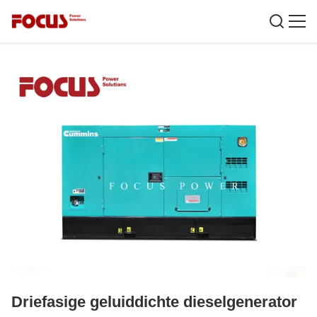
Driefasige geluiddichte dieselgenerator