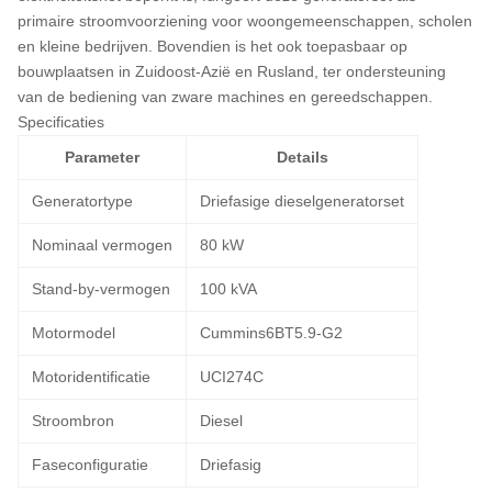
primaire stroomvoorziening voor woongemeenschappen, scholen
en kleine bedrijven. Bovendien is het ook toepasbaar op
bouwplaatsen in Zuidoost-Azië en Rusland, ter ondersteuning
van de bediening van zware machines en gereedschappen.
Specificaties
Parameter
Details
Generatortype
Driefasige dieselgeneratorset
Nominaal vermogen
80 kW
Stand-by-vermogen
100 kVA
Motormodel
Cummins6BT5.9-G2
Motoridentificatie
UCI274C
Stroombron
Diesel
Faseconfiguratie
Driefasig