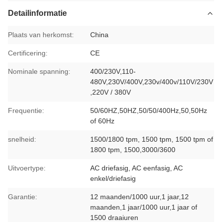
Detailinformatie
Plaats van herkomst:
China
Certificering:
CE
Nominale spanning:
400/230V,110-
480V,230V/400V,230v/400v/110V/230V
,220V / 380V
Frequentie:
50/60HZ,50HZ,50/50/400Hz,50,50Hz
of 60Hz
snelheid:
1500/1800 tpm, 1500 tpm, 1500 tpm of
1800 tpm, 1500,3000/3600
Uitvoertype:
AC driefasig, AC eenfasig, AC
enkel/driefasig
Garantie:
12 maanden/1000 uur,1 jaar,12
maanden,1 jaar/1000 uur,1 jaar of
1500 draaiuren