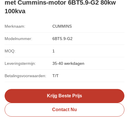
met Cummins-motor 6BT5.9-G2 80kw
100kva
Merknaam:
CUMMINS
Modelnummer:
6BT5.9-G2
MOQ:
1
Leveringstermijn:
35-40 werkdagen
Betalingsvoorwaarden:
T/T
Krijg Beste Prijs
Contact Nu