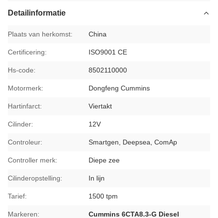
Detailinformatie
Plaats van herkomst:
China
Certificering:
ISO9001 CE
Hs-code:
8502110000
Motormerk:
Dongfeng Cummins
Hartinfarct:
Viertakt
Cilinder:
12V
Controleur:
Smartgen, Deepsea, ComAp
Controller merk:
Diepe zee
Cilinderopstelling:
In lijn
Tarief:
1500 tpm
Markeren:
Cummins 6CTA8.3-G Diesel