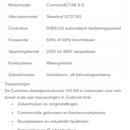
Motormodel
Cummins6CTA8.3-G
Alternatormodel
Stamford UCI274G
Controleur
DSE6120 automatisch bedieningspaneel
Frequentie
50Hz of 60Hz beschikbaar
Spanningsbereik
220V tot 480V aanpasbaar
Koelsysteem
Watergekoeld
Geluidsniveau
Geluidsarm, stil behuizingsontwerp
Toepassingen
De Cummins dieselgeneratorset 150 kW is ontworpen voor een
breed scala aan toepassingen in Zuidoost-Azië:
Ziekenhuizen en zorginstellingen
Commerciële gebouwen en kantorencomplexen
Bouwplaatsen en industriële faciliteiten