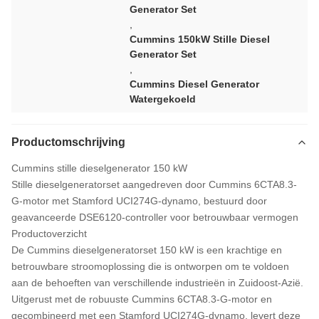
Generator Set
,
Cummins 150kW Stille Diesel
Generator Set
,
Cummins Diesel Generator
Watergekoeld
Productomschrijving
Cummins stille dieselgenerator 150 kW
Stille dieselgeneratorset aangedreven door Cummins 6CTA8.3-
G-motor met Stamford UCI274G-dynamo, bestuurd door
geavanceerde DSE6120-controller voor betrouwbaar vermogen
Productoverzicht
De Cummins dieselgeneratorset 150 kW is een krachtige en
betrouwbare stroomoplossing die is ontworpen om te voldoen
aan de behoeften van verschillende industrieën in Zuidoost-Azië.
Uitgerust met de robuuste Cummins 6CTA8.3-G-motor en
gecombineerd met een Stamford UCI274G-dynamo, levert deze