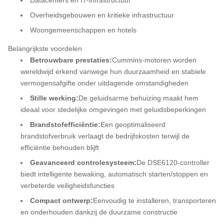
Datacenters en IT-infrastructuur
Overheidsgebouwen en kritieke infrastructuur
Woongemeenschappen en hotels
Belangrijkste voordelen
Betrouwbare prestaties:
Cummins-motoren worden
wereldwijd erkend vanwege hun duurzaamheid en stabiele
vermogensafgifte onder uitdagende omstandigheden
Stille werking:
De geluidsarme behuizing maakt hem
ideaal voor stedelijke omgevingen met geluidsbeperkingen
Brandstofefficiëntie:
Een geoptimaliseerd
brandstofverbruik verlaagt de bedrijfskosten terwijl de
efficiëntie behouden blijft
Geavanceerd controlesysteem:
De DSE6120-controller
biedt intelligente bewaking, automatisch starten/stoppen en
verbeterde veiligheidsfuncties
Compact ontwerp:
Eenvoudig te installeren, transporteren
en onderhouden dankzij de duurzame constructie