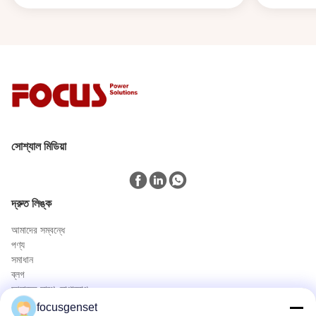
সোশ্যাল মিডিয়া
দ্রুত লিঙ্ক
আমাদের সম্বন্ধে
পণ্য
সমাধান
ব্লগ
আমাদের সাথে যোগাযোগ
পণ্য
focusgenset