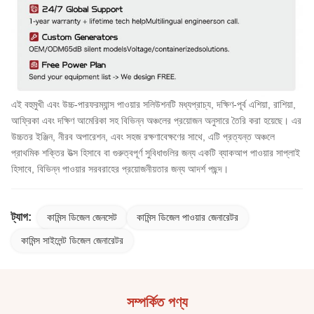
এই বহুমুখী এবং উচ্চ-পারফরম্যান্স পাওয়ার সলিউশনটি মধ্যপ্রাচ্য, দক্ষিণ-পূর্ব এশিয়া, রাশিয়া,
আফ্রিকা এবং দক্ষিণ আমেরিকা সহ বিভিন্ন অঞ্চলের প্রয়োজন অনুসারে তৈরি করা হয়েছে। এর
উচ্চতর ইঞ্জিন, নীরব অপারেশন, এবং সহজ রক্ষণাবেক্ষণের সাথে, এটি প্রত্যন্ত অঞ্চলে
প্রাথমিক শক্তির উত্স হিসাবে বা গুরুত্বপূর্ণ সুবিধাগুলির জন্য একটি ব্যাকআপ পাওয়ার সাপ্লাই
হিসাবে, বিভিন্ন পাওয়ার সরবরাহের প্রয়োজনীয়তার জন্য আদর্শ পছন্দ।
ট্যাগ:
কামিন্স ডিজেল জেনসেট
কামিন্স ডিজেল পাওয়ার জেনারেটর
কামিন্স সাইলেন্ট ডিজেল জেনারেটর
সম্পর্কিত পণ্য