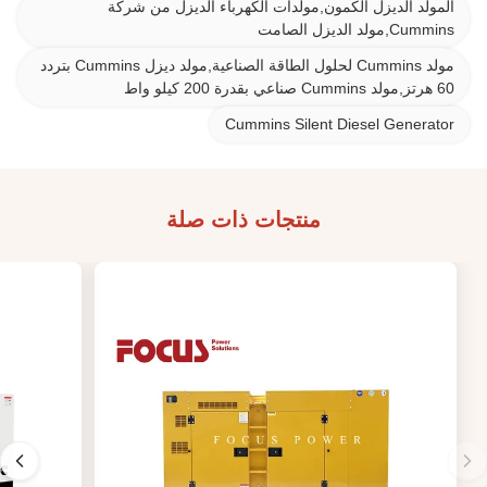
المولد الديزل الكمون,مولدات الكهرباء الديزل من شركة
Cummins,مولد الديزل الصامت
مولد Cummins لحلول الطاقة الصناعية,مولد ديزل Cummins بتردد
60 هرتز,مولد Cummins صناعي بقدرة 200 كيلو واط
Cummins Silent Diesel Generator
منتجات ذات صلة