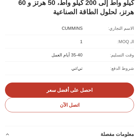
كيلو واط إلى 200 كيلو واط، 50 هرتز و 60
هرتز، لحلول الطاقة الصناعية
الاسم التجاري:
CUMMINS
الـ MOQ:
1
وقت التسليم:
35-40 أيام العمل
شروط الدفع:
تي/تي
احصل على أفضل سعر
اتصل الآن
معلومات مفصلة