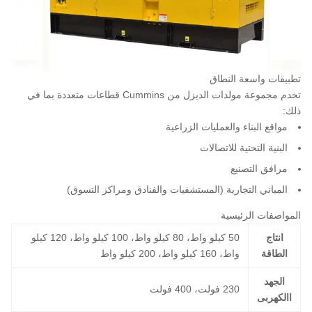
تطبيقات واسعة النطاق
تخدم مجموعة مولدات الديزل من Cummins قطاعات متعددة بما في
ذلك:
مواقع البناء والعمليات الزراعية
البنية التحتية للاتصالات
مرافق التصنيع
المباني التجارية (المستشفيات والفنادق ومراكز التسوق)
المواصفات الرئيسية
انتاج
50 كيلو واط، 80 كيلو واط، 100 كيلو واط، 120 كيلو
الطاقة
واط، 160 كيلو واط، 200 كيلو واط
الجهد
230 فولت، 400 فولت
االكهربى