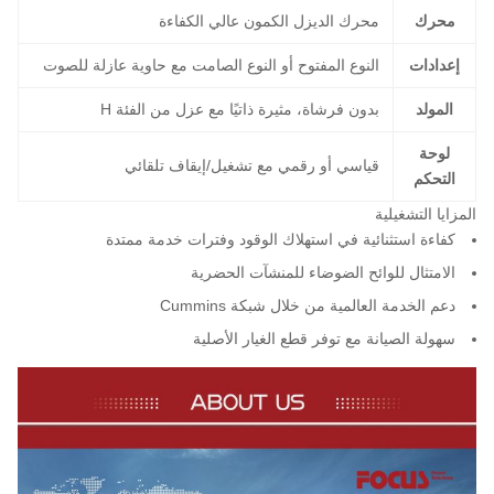
محرك
محرك الديزل الكمون عالي الكفاءة
إعدادات
النوع المفتوح أو النوع الصامت مع حاوية عازلة للصوت
المولد
بدون فرشاة، مثيرة ذاتيًا مع عزل من الفئة H
لوحة
قياسي أو رقمي مع تشغيل/إيقاف تلقائي
التحكم
المزايا التشغيلية
كفاءة استثنائية في استهلاك الوقود وفترات خدمة ممتدة
الامتثال للوائح الضوضاء للمنشآت الحضرية
دعم الخدمة العالمية من خلال شبكة Cummins
سهولة الصيانة مع توفر قطع الغيار الأصلية