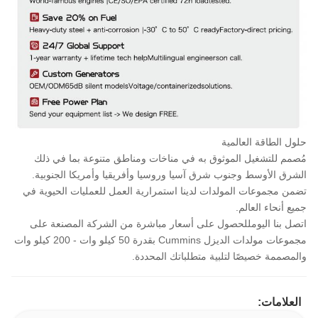
حلول الطاقة العالمية
مُصمم للتشغيل الموثوق به في مناخات ومناطق متنوعة بما في ذلك
الشرق الأوسط وجنوب شرق آسيا وروسيا وأفريقيا وأمريكا الجنوبية.
تضمن مجموعات المولدات لدينا استمرارية العمل للعمليات الحيوية في
جميع أنحاء العالم.
اتصل بنا اليوم
للحصول على أسعار مباشرة من الشركة المصنعة على
مجموعات مولدات الديزل Cummins بقدرة 50 كيلو وات - 200 كيلو وات
والمصممة خصيصًا لتلبية متطلباتك المحددة.
العلامات: